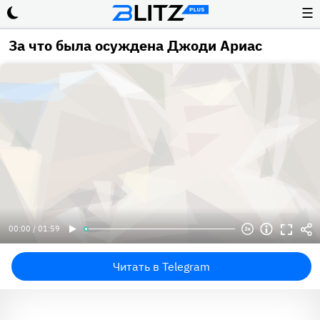
☰
За что была осуждена Джоди Ариас
00:00 / 01:59
Читать в Telegram