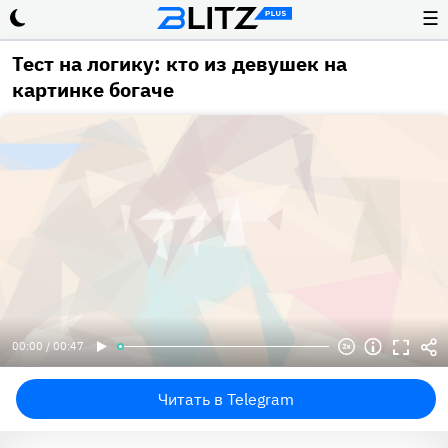
☰
Тест на логику: кто из девушек на
картинке богаче
00:00 / 00:47
Читать в Telegram