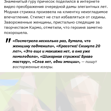
Знаменитый гуру причесок поделился в интернете
видео преображения очередной дамы элегантных лет.
Модная стрижка произвела на клиентку неизгладимое
впечатление. Стилист не стал избавляться от седины.
Завороженные женщины, пристально следящие за
творчеством Кармо, отметили, что героиня заметно
похорошела.
«Посмотрела несколько раз, думала, что
женщину подменили», «Красотка! Скинула 20
лет», «Это еще и макияжа нет, а она уже
помолодела», «Шикарная стрижка! Браво
мастеру», «Слов нет, одни эмоции»,
— пишут
восторженные юзеры.