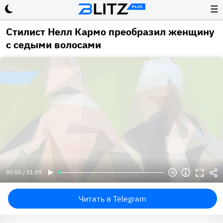
☰
Стилист Нелл Кармо преобразил женщину
с седыми волосами
00:00 / 01:09
Читать в Telegram