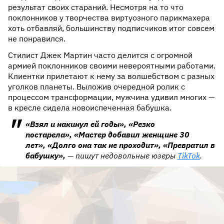
результат своих стараний. Несмотря на то что
поклонников у творчества виртуозного парикмахера
хоть отбавляй, большинству подписчиков итог совсем
не понравился.
Стилист Джек Мартин часто делится с огромной
армией поклонников своими невероятными работами.
Клиентки прилетают к нему за волшебством с разных
уголков планеты. Выложив очередной ролик с
процессом трансформации, мужчина удивил многих —
в кресле сидела новоиспеченная бабушка.
«Взял и накинул ей годы», «Резко
постарела», «Мастер добавил женщине 30
лет», «Долго она так не проходит», «Превратил в
бабушку»,
— пишут недовольные юзеры
TikTok
.