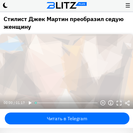
☰
Стилист Джек Мартин преобразил седую
женщину
00:00 / 01:17
Читать в Telegram