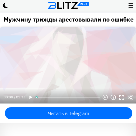
☰
Мужчину трижды арестовывали по ошибке
00:00 / 01:33
Читать в Telegram