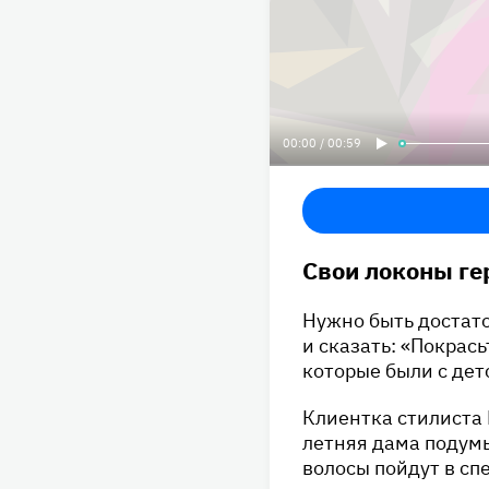
00:00 / 00:59
Свои локоны ге
Нужно быть достат
и сказать: «Покрас
которые были с дет
Клиентка стилиста 
летняя дама подумы
волосы пойдут в сп