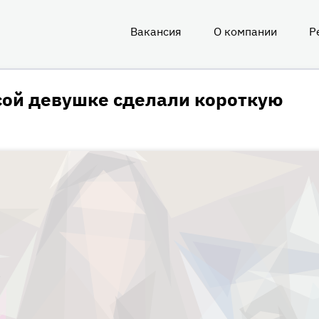
Вакансия
О компании
Р
О
нас
ой девушке сделали короткую