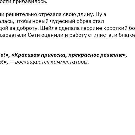
лости прибавилось.
и решительно отрезала свою длину. Ну а
лась, чтобы новый чудесный образ стал
ой за доброту. Шейла сделала героине короткий б
ьзователи Сети оценили и работу стилиста, и благо
но!», «Красивая прическа, прекрасное решение»,
о!», —
восхищаются комментаторы.