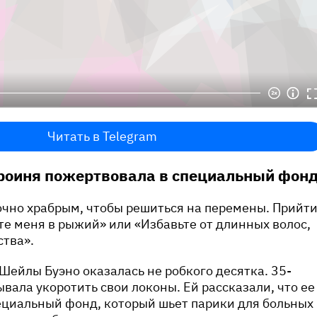
Читать в Telegram
роиня пожертвовала в специальный фонд
очно храбрым, чтобы решиться на перемены. Прийт
ьте меня в рыжий» или «Избавьте от длинных волос,
ства».
Шейлы Буэно оказалась не робкого десятка. 35-
вала укоротить свои локоны. Ей рассказали, что ее
ециальный фонд, который шьет парики для больных