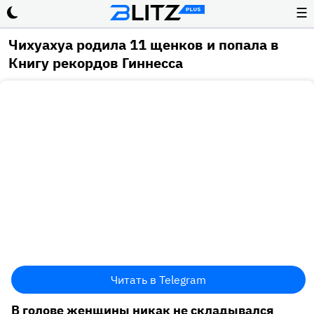
☰
Чихуахуа родила 11 щенков и попала в
Книгу рекордов Гиннесса
Читать в Telegram
В голове женщины никак не складывался