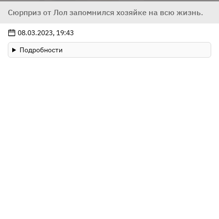
Сюрприз от Лол запомнился хозяйке на всю жизнь.
08.03.2023, 19:43
Подробности