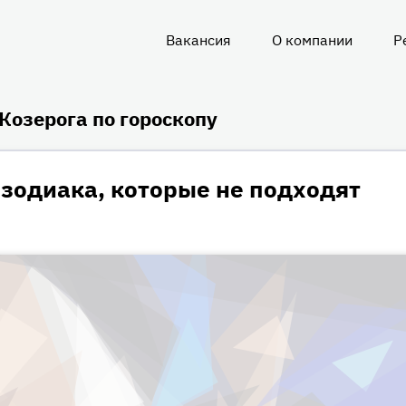
Вакансия
О компании
Р
О
нас
Козерога по гороскопу
зодиака, которые не подходят