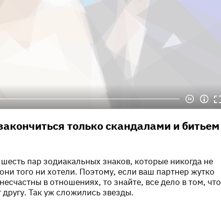
закончиться только скандалами и битьем
шесть пар зодиакальных знаков, которые никогда не
 они того ни хотели. Поэтому, если ваш партнер жутко
несчастны в отношениях, то знайте, все дело в том, что
 другу. Так уж сложились звезды.