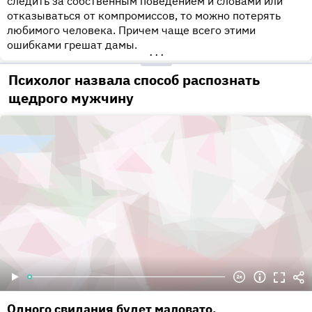
следить за собственным поведением и словами или
отказываться от компромиссов, то можно потерять
любимого человека. Причем чаще всего этими
ошибками грешат дамы.
•••
Психолог назвала способ распознать
щедрого мужчину
Одного свидания будет маловато.