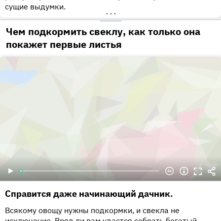
сущие выдумки.
•••
Чем подкормить свеклу, как только она
покажет первые листья
Справится даже начинающий дачник.
Всякому овощу нужны подкормки, и свекла не
исключение. Вряд ли вам удастся собрать богатый