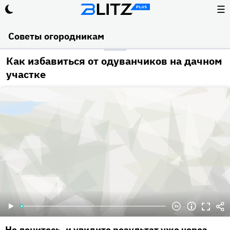
☰
Советы огородникам
Как избавиться от одуванчиков на дачном
участке
Не ленитесь, и увидите результат уже через