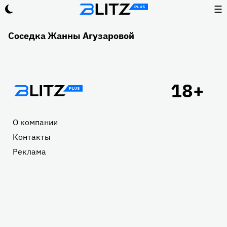
☰
Соседка Жанны Агузаровой
Подвал
О компании
Контакты
Реклама