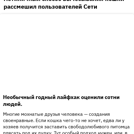
рассмешил пользователей Сети
Необычный годный лайфхак оценили сотни
людей.
Многие мохнатые друзья человека — создания
своенравные. Если кошка чего-то не хочет, едва ли у
хозяев получится заставить свободолюбивого питомца
плясать под их дудку. Тут особый подход нужен, или, в