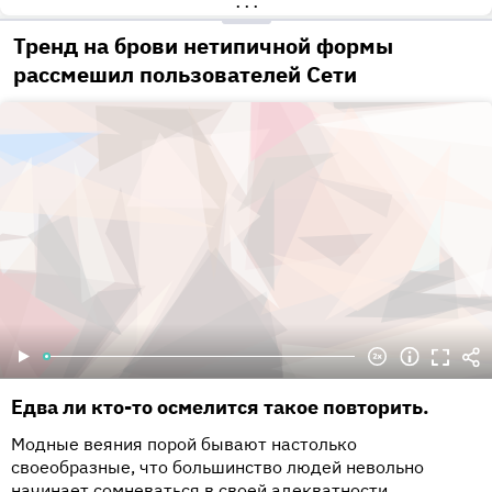
•••
Тренд на брови нетипичной формы
рассмешил пользователей Сети
Едва ли кто-то осмелится такое повторить.
Модные веяния порой бывают настолько
своеобразные, что большинство людей невольно
начинает сомневаться в своей адекватности.