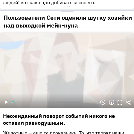
людей: вот как надо добиваться своего.
•••
Пользователи Сети оценили шутку хозяйки
над выходкой мейн-куна
Неожиданный поворот событий никого не
оставил равнодушным.
Животные — еще те проказники. То, что творят наши