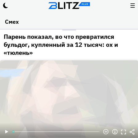
☰
Смех
Парень показал, во что превратился
бульдог, купленный за 12 тысяч: ох и
«тюлень»