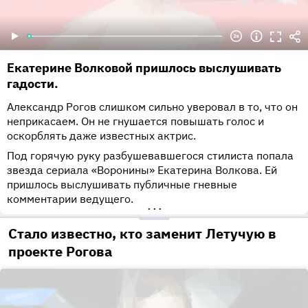
Екатерине Волковой пришлось выслушивать
гадости.
Александр Рогов слишком сильно уверовал в то, что он
неприкасаем. Он не гнушается повышать голос и
оскорблять даже известных актрис.
Под горячую руку разбушевавшегося стилиста попала
звезда сериала «Воронины» Екатерина Волкова. Ей
пришлось выслушивать публичные гневные
комментарии ведущего.
•••
Стало известно, кто заменит Летучую в
проекте Рогова