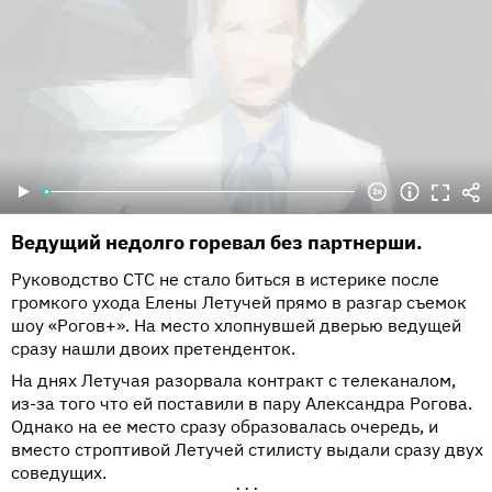
Ведущий недолго горевал без партнерши.
Руководство СТС не стало биться в истерике после
громкого ухода Елены Летучей прямо в разгар съемок
шоу «Рогов+». На место хлопнувшей дверью ведущей
сразу нашли двоих претенденток.
На днях Летучая разорвала контракт с телеканалом,
из-за того что ей поставили в пару Александра Рогова.
Однако на ее место сразу образовалась очередь, и
вместо строптивой Летучей стилисту выдали сразу двух
соведущих.
•••