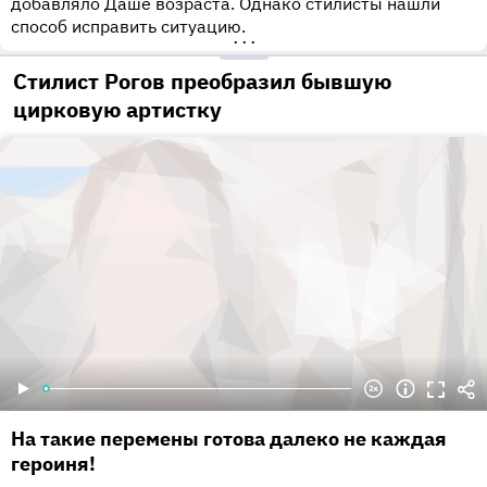
добавляло Даше возраста. Однако стилисты нашли
способ исправить ситуацию.
•••
Стилист Рогов преобразил бывшую
цирковую артистку
На такие перемены готова далеко не каждая
героиня!