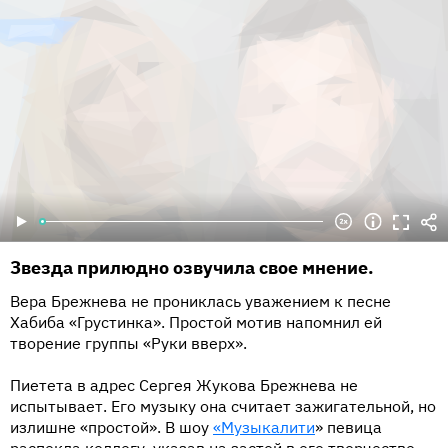
Звезда прилюдно озвучила свое мнение.
Вера Брежнева не прониклась уважением к песне
Хабиба «Грустинка». Простой мотив напомнил ей
творение группы «Руки вверх».
Пиетета в адрес Сергея Жукова Брежнева не
испытывает. Его музыку она считает зажигательной, но
излишне «простой». В шоу
«Музыкалити
» певица