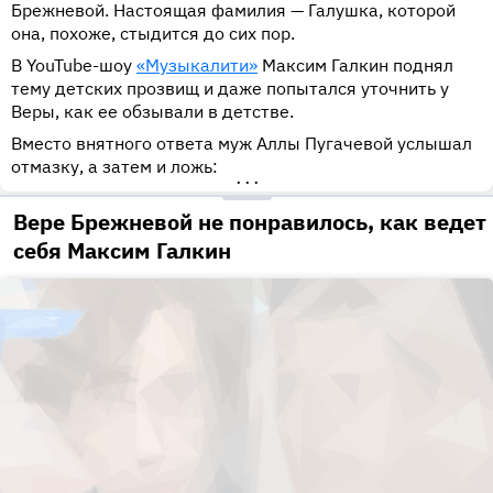
Брежневой. Настоящая фамилия — Галушка, которой
она, похоже, стыдится до сих пор.
В YouTube-шоу
«Музыкалити»
Максим Галкин поднял
тему детских прозвищ и даже попытался уточнить у
Веры, как ее обзывали в детстве.
Вместо внятного ответа муж Аллы Пугачевой услышал
отмазку, а затем и ложь:
•••
Вере Брежневой не понравилось, как ведет
себя Максим Галкин