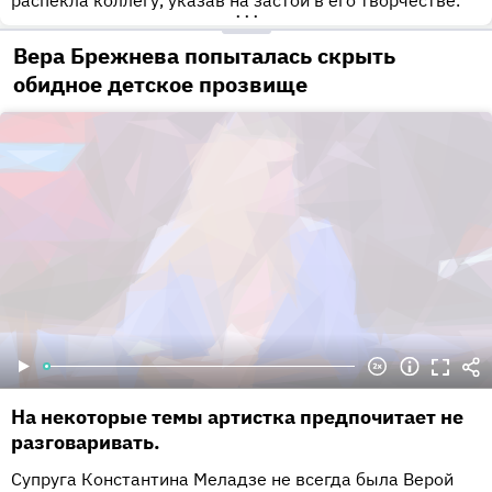
распекла коллегу, указав на застой в его творчестве.
•••
Вера Брежнева попыталась скрыть
обидное детское прозвище
На некоторые темы артистка предпочитает не
разговаривать.
Супруга Константина Меладзе не всегда была Верой