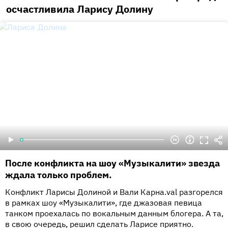
осчастливила Ларису Долину
После конфликта на шоу «Музыкалити» звезда
ждала только проблем.
Конфликт Ларисы Долиной и Вали Карна.val разгорелся
в рамках шоу «Музыкалити», где джазовая певица
танком проехалась по вокальным данным блогера. А та,
в свою очередь, решил сделать Ларисе приятно.