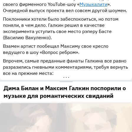
своего фирменного YouTube-шоу «
Музыкалити
».
Очередной выпуск проекта вел совсем другой шоумен.
Поклонники хотели было забеспокоиться, но потом
поняли, в чем дело. Галкин решил в качестве
эксперимента уступить свое место рэперу Басте
(Василию Вакуленко).
Взамен артист пообещал Максиму свое кресло
ведущего в шоу «Вопрос ребром».
Впрочем, самые преданные фанаты Галкина все равно
разразились гневными комментариями, требуя вернуть
все на прежние места:
•••
Дима Билан и Максим Галкин поспорили о
музыке для романтических свиданий