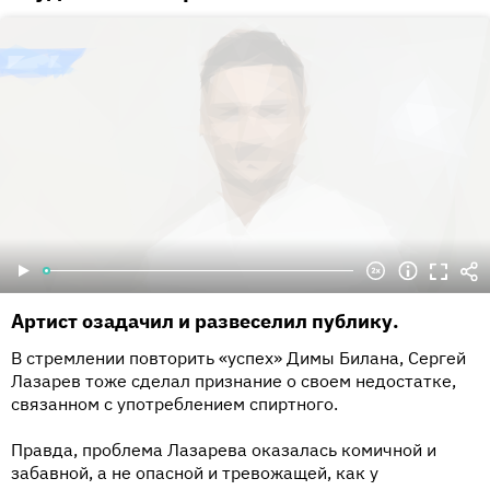
Артист озадачил и развеселил публику.
В стремлении повторить «успех» Димы Билана, Сергей
Лазарев тоже сделал признание о своем недостатке,
связанном с употреблением спиртного.
Правда, проблема Лазарева оказалась комичной и
забавной, а не опасной и тревожащей, как у