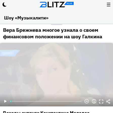
☰
Шоу «Музыкалити»
Вера Брежнева многое узнала о своем
финансовом положении на шоу Галкина
Доходы супруги Константина Меладзе