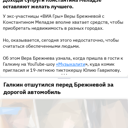
оставляют желать лучшего.
У экс-участницы «ВИА Гры» Веры Брежневой с
Константином Меладзе вполне хватает средств, чтобы
приобретать недвижимость в разных городах.
Но, оказывается, сегодня этого недостаточно, чтобы
считаться обеспеченными людьми.
Об этом Вера Брежнева узнала, когда пришла в гости к
Галкину на YouTube-шоу
«Музыкалити
», куда комик
пригласил и 19-летнюю тиктокершу Юлию Гаврилову.
•••
Галкин отшутился перед Брежневой за
дорогой автомобиль