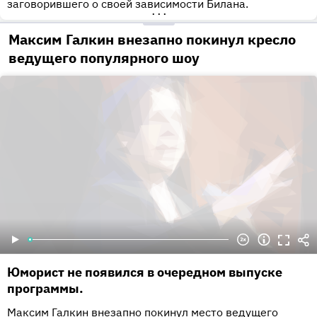
заговорившего о своей зависимости Билана.
•••
Максим Галкин внезапно покинул кресло
ведущего популярного шоу
Юморист не появился в очередном выпуске
программы.
Максим Галкин внезапно покинул место ведущего