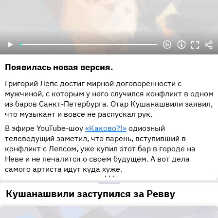
Появилась новая версия.
Григорий Лепс достиг мирной договоренности с
мужчиной, с которым у него случился конфликт в одном
из баров Санкт-Петербурга. Отар Кушанашвили заявил,
что музыкант и вовсе не распускал рук.
В эфире YouTube-шоу
«Каково?!»
одиозный
телеведущий заметил, что парень, вступивший в
конфликт с Лепсом, уже купил этот бар в городе на
Неве и не печалится о своем будущем. А вот дела
самого артиста идут куда хуже.
•••
Кушанашвили заступился за Ревву