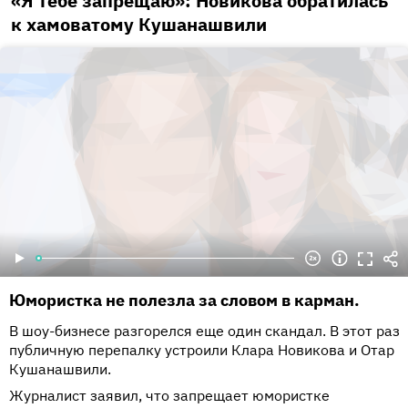
«Я тебе запрещаю»: Новикова обратилась
к хамоватому Кушанашвили
Юмористка не полезла за словом в карман.
В шоу-бизнесе разгорелся еще один скандал. В этот раз
публичную перепалку устроили Клара Новикова и Отар
Кушанашвили.
Журналист заявил, что запрещает юмористке