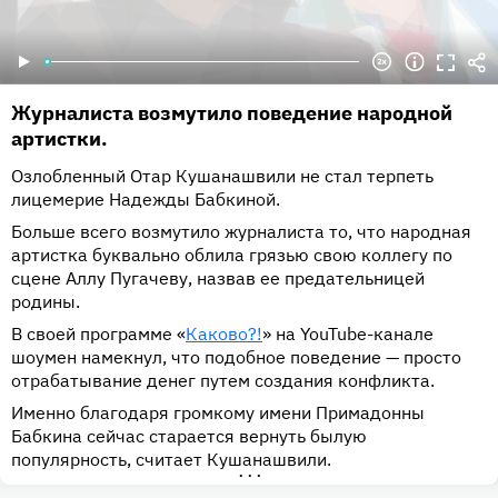
Журналиста возмутило поведение народной
артистки.
Озлобленный Отар Кушанашвили не стал терпеть
лицемерие Надежды Бабкиной.
Больше всего возмутило журналиста то, что народная
артистка буквально облила грязью свою коллегу по
сцене Аллу Пугачеву, назвав ее предательницей
родины.
В своей программе «
Каково?!
» на YouTube-канале
шоумен намекнул, что подобное поведение — просто
отрабатывание денег путем создания конфликта.
Именно благодаря громкому имени Примадонны
Бабкина сейчас старается вернуть былую
популярность, считает Кушанашвили.
•••