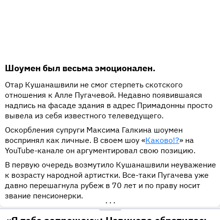
Шоумен был весьма эмоционален.
Отар Кушанашвили не смог стерпеть скотского
отношения к Алле Пугачевой. Недавно появившаяся
надпись на фасаде здания в адрес Примадонны просто
вывела из себя известного телеведущего.
Оскорбления супруги Максима Галкина шоумен
воспринял как личные. В своем шоу «
Каково!?
» на
YouTube-канале он аргументировал свою позицию.
В первую очередь возмутило Кушанашвили неуважение
к возрасту народной артистки. Все-таки Пугачева уже
давно перешагнула рубеж в 70 лет и по праву носит
звание пенсионерки.
•••