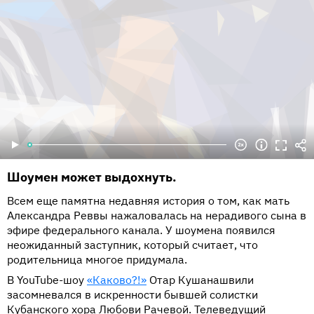
Шоумен может выдохнуть.
Всем еще памятна недавняя история о том, как мать
Александра Реввы нажаловалась на нерадивого сына в
эфире федерального канала. У шоумена появился
неожиданный заступник, который считает, что
родительница многое придумала.
В YouTube-шоу
«Каково?!»
Отар Кушанашвили
засомневался в искренности бывшей солистки
Кубанского хора Любови Рачевой. Телеведущий