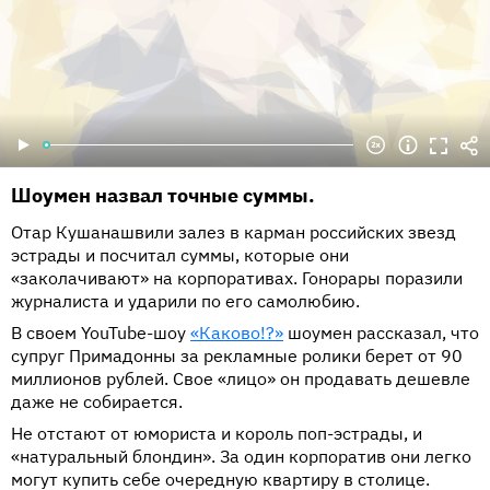
Шоумен назвал точные суммы.
Отар Кушанашвили залез в карман российских звезд
эстрады и посчитал суммы, которые они
«заколачивают» на корпоративах. Гонорары поразили
журналиста и ударили по его самолюбию.
В своем YouTube-шоу
«Каково!?»
шоумен рассказал, что
супруг Примадонны за рекламные ролики берет от 90
миллионов рублей. Свое «лицо» он продавать дешевле
даже не собирается.
Не отстают от юмориста и король поп-эстрады, и
«натуральный блондин». За один корпоратив они легко
могут купить себе очередную квартиру в столице.