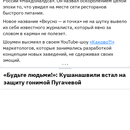
России «Макдоналдса». Он назвал оскорблением целой
эпохи то, что увидел на месте сети ресторанов
быстрого питания.
Новое название «Вкусно — и точка» не на шутку вывело
из себя известного журналиста, который явно за
словом в карман не полезет.
Шоумен высмеял в своем YouTube-шоу
«Каково?!»
маркетологов, которые занимались разработкой
концепции новых заведений, не сдерживая своих
эмоций.
•••
«Будьте людьми!»: Кушанашвили встал на
защиту гонимой Пугачевой