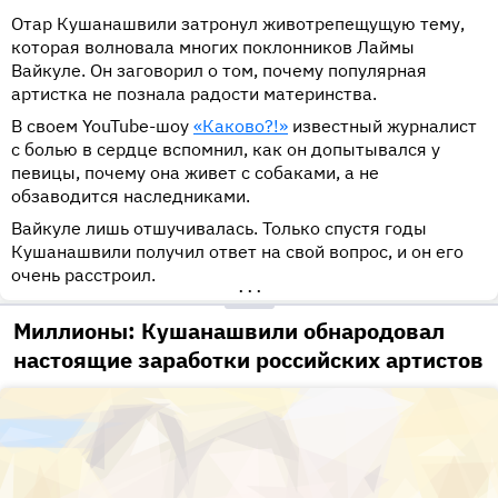
Отар Кушанашвили затронул животрепещущую тему,
которая волновала многих поклонников Лаймы
Вайкуле. Он заговорил о том, почему популярная
артистка не познала радости материнства.
В своем YouTube-шоу
«Каково?!»
известный журналист
с болью в сердце вспомнил, как он допытывался у
певицы, почему она живет с собаками, а не
обзаводится наследниками.
Вайкуле лишь отшучивалась. Только спустя годы
Кушанашвили получил ответ на свой вопрос, и он его
очень расстроил.
•••
Миллионы: Кушанашвили обнародовал
настоящие заработки российских артистов