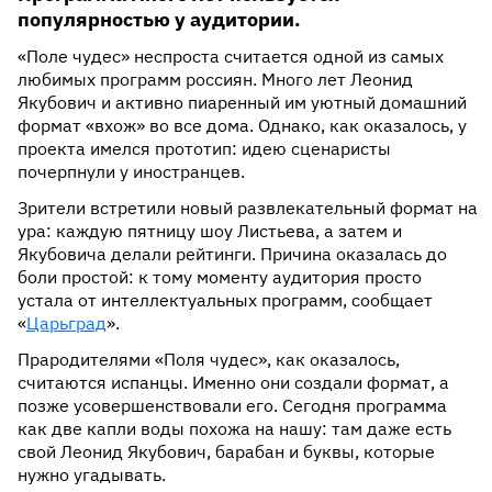
популярностью у аудитории.
«Поле чудес» неспроста считается одной из самых
любимых программ россиян. Много лет Леонид
Якубович и активно пиаренный им уютный домашний
формат «вхож» во все дома. Однако, как оказалось, у
проекта имелся прототип: идею сценаристы
почерпнули у иностранцев.
Зрители встретили новый развлекательный формат на
ура: каждую пятницу шоу Листьева, а затем и
Якубовича делали рейтинги. Причина оказалась до
боли простой: к тому моменту аудитория просто
устала от интеллектуальных программ, сообщает
«
Царьград
».
Прародителями «Поля чудес», как оказалось,
считаются испанцы. Именно они создали формат, а
позже усовершенствовали его. Сегодня программа
как две капли воды похожа на нашу: там даже есть
свой Леонид Якубович, барабан и буквы, которые
нужно угадывать.