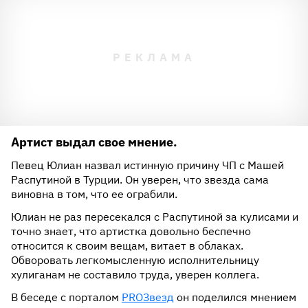
Артист выдал свое мнение.
Певец Юлиан назвал истинную причину ЧП с Машей
Распутиной в Турции. Он уверен, что звезда сама
виновна в том, что ее ограбили.
Юлиан не раз пересекался с Распутиной за кулисами и
точно знает, что артистка довольно беспечно
относится к своим вещам, витает в облаках.
Обворовать легкомысленную исполнительницу
хулиганам не составило труда, уверен коллега.
В беседе с порталом
PROЗвезд
он поделился мнением