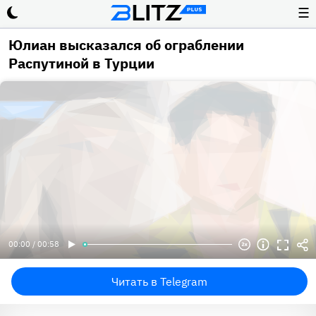
☰
Юлиан высказался об ограблении
Распутиной в Турции
00:00 / 00:58
Читать в Telegram