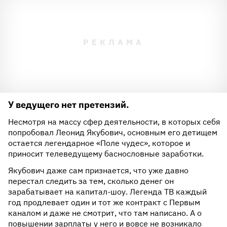
У ведущего нет претензий.
Несмотря на массу сфер деятельности, в которых себя
попробовал Леонид Якубович, основным его детищем
остается легендарное «Поле чудес», которое и
приносит телеведущему баснословные заработки.
Якубович даже сам признается, что уже давно
перестал следить за тем, сколько денег он
зарабатывает на капитал-шоу. Легенда ТВ каждый
год продлевает один и тот же контракт с Первым
каналом и даже не смотрит, что там написано. А о
повышении зарплаты у него и вовсе не возникало