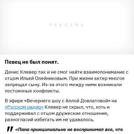
Певец не был понят.
Денис Клявер так и не смог найти взаимопонимание с
отцом Ильей Олейниковым. При жизни актер многое
запрещал сыну. Из-за этого между ними возникали
постоянные конфликты.
В эфире «Вечернего шоу с Аллой Довлатовой» на
«Русском радио»
Клявер не скрыл, что, хоть и
поддерживал с отцом дружеские отношения,
разногласий избегать им не удавалось.
«Папа принципиально не воспринимал все, что