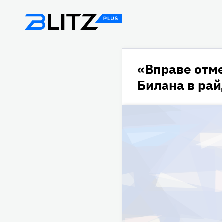
«Вправе отм
Билана в ра