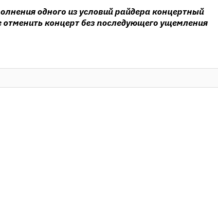
олнения одного из условий райдера концертный
е отменить концерт без последующего ущемления