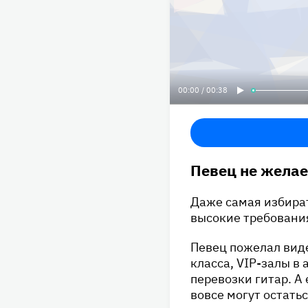
00:00 / 00:38
Певец не желае
Даже самая избира
высокие требования
Певец пожелал вид
класса, VIP-залы в
перевозки гитар. А 
вовсе могут остать