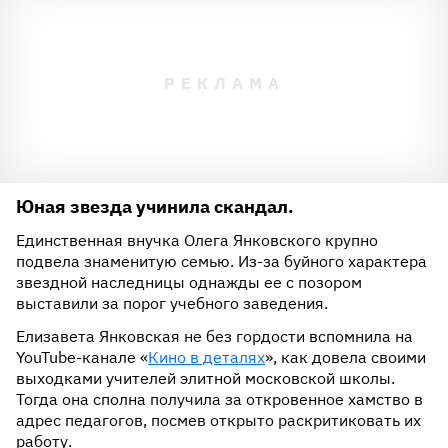
Юная звезда учинила скандал.
Единственная внучка Олега Янковского крупно
подвела знаменитую семью. Из-за буйного характера
звездной наследницы однажды ее с позором
выставили за порог учебного заведения.
Елизавета Янковская не без гордости вспомнила на
YouTube-канале «
Кино в деталях
», как довела своими
выходками учителей элитной московской школы.
Тогда она сполна получила за откровенное хамство в
адрес педагогов, посмев открыто раскритиковать их
работу.