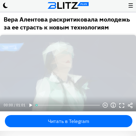
☰
Вера Алентова раскритиковала молодежь
за ее страсть к новым технологиям
00:00 / 01:01
Читать в Telegram