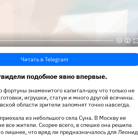
Читать в Telegram
видели подобное явно впервые.
со фортуны знаменитого капитал-шоу что только не
готовки, игрушки, статуи и много другой всячины.
вской области зрители запомнят точно навсегда.
приехала из небольшого села Суна. В Москву ее
не все жители. Скорее всего, в спешке она решила
то лишнее, что вряд ли предназначалось для Леони