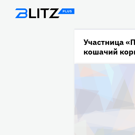
Участница «П
кошачий кор