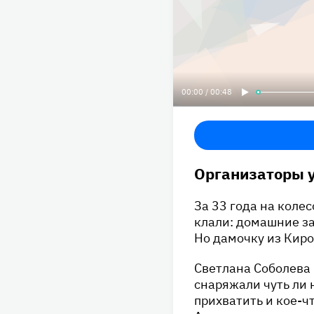
00:00 / 00:48
Организаторы у
За 33 года на коле
клали: домашние за
Но дамочку из Киро
Светлана Соболева 
снаряжали чуть ли 
прихватить и кое-ч