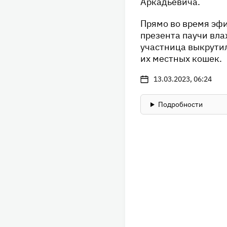
Аркадьевича.
Прямо во время эфи
презента паучи вла
участница выкрутил
их местных кошек.
13.03.2023, 06:24
Подробности