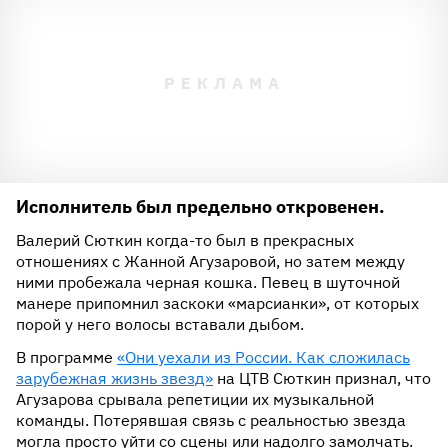
Исполнитель был предельно откровенен.
Валерий Сюткин когда-то был в прекрасных
отношениях с Жанной Агузаровой, но затем между
ними пробежала черная кошка. Певец в шуточной
манере припомнил заскоки «марсианки», от которых
порой у него волосы вставали дыбом.
В программе
«Они уехали из России. Как сложилась
зарубежная жизнь звезд»
на ЦТВ Сюткин признал, что
Агузарова срывала репетиции их музыкальной
команды. Потерявшая связь с реальностью звезда
могла просто уйти со сцены или надолго замолчать.