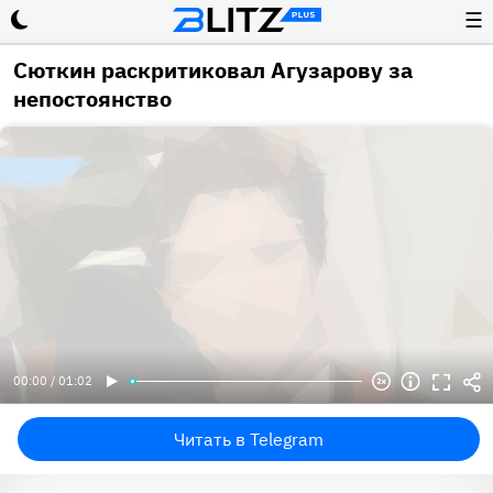
☰
Сюткин раскритиковал Агузарову за
непостоянство
00:00 / 01:02
Читать в Telegram