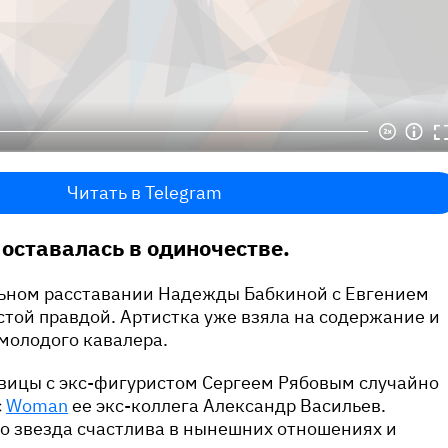
Читать в Telegram
 оставалась в одиночестве.
льном расставании Надежды Бабкиной с Евгением
стой правдой. Артистка уже взяла на содержание и
молодого кавалера.
евицы с экс-фигуристом Сергеем Рябовым случайно
с
Woman
ее экс-коллега Александр Васильев.
о звезда счастлива в нынешних отношениях и