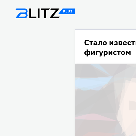
Стало извес
фигуристом