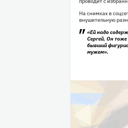
проводит с избран
На снимках в соцсет
внушительную разни
«Ей надо содерж
Сергей. Он тоже
бывший фигурис
мужем».