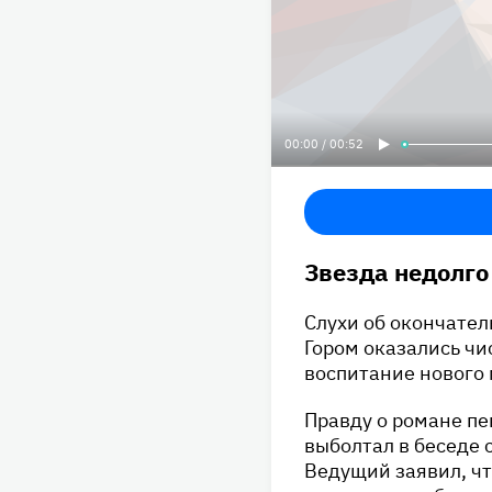
00:00 / 00:52
Звезда недолго
Слухи об окончате
Гором оказались чи
воспитание нового 
Правду о романе п
выболтал в беседе 
Ведущий заявил, чт