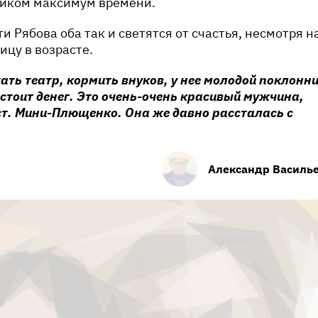
ником максимум времени.
и Рябова оба так и светятся от счастья, несмотря н
цу в возрасте.
ать театр, кормить внуков, у нее молодой поклонн
 стоит денег. Это очень-очень красивый мужчина,
т. Мини-Плющенко. Она же давно рассталась с
Александр Василь