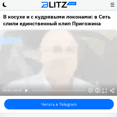
☰
В косухе и с кудрявыми локонами: в Сеть
слили единственный клип Пригожина
00:00 / 00:45
Читать в Telegram