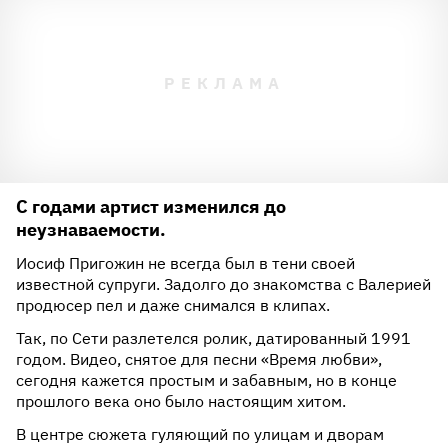
С годами артист изменился до
неузнаваемости.
Иосиф Пригожин не всегда был в тени своей
известной супруги. Задолго до знакомства с Валерией
продюсер пел и даже снимался в клипах.
Так, по Сети разлетелся ролик, датированный 1991
годом. Видео, снятое для песни «Время любви»,
сегодня кажется простым и забавным, но в конце
прошлого века оно было настоящим хитом.
В центре сюжета гуляющий по улицам и дворам