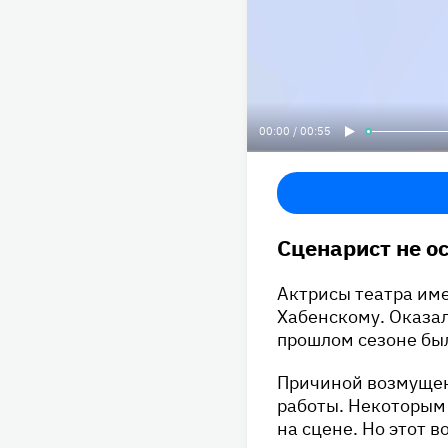
00:00 / 00:55
Сценарист не о
Актрисы театра име
Хабенскому. Оказал
прошлом сезоне бы
Причиной возмущен
работы. Некоторым 
на сцене. Но этот 