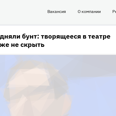
Вакансия
О компании
Р
О
нас
няли бунт: творящееся в театре
уже не скрыть