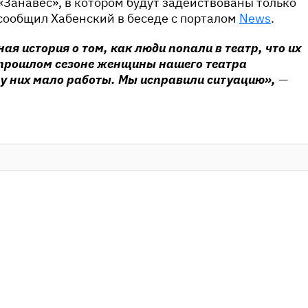
«Занавес», в котором будут задействованы только
сообщил Хабенский в беседе с порталом
News
.
ая история о том, как люди попали в театр, что их
В прошлом сезоне женщины нашего театра
 у них мало работы. Мы исправили ситуацию»,
—