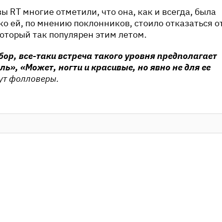
ы RT многие отметили, что она, как и всегда, была
ько ей, по мнению поклонников, стоило отказаться о
оторый так популярен этим летом.
бор, все-таки встреча такого уровня предполагает
ь», «Может, ногти и красивые, но явно не для ее
ут фолловеры.