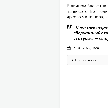
В личном блоге глав
на высоте. Вот тол
яркого маникюра, к
«С ногтями пере
сдержанный стил
статуса»,
— пиш
21.07.2022, 16:41
Подробности