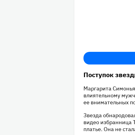
Поступок звезд
Маргарита Симоньян
влиятельному мужч
ее внимательных п
Звезда обнародова
видео избранница 
платье. Она не ста