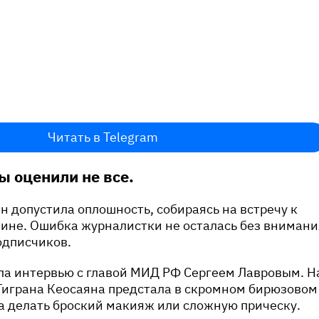
Читать в Telegram
ы оценили не все.
 допустила оплошность, собираясь на встречу к
ине. Ошибка журналистки не осталась без внимани
одписчиков.
ла интервью с главой МИД РФ Сергеем Лавровым. Н
Тиграна Кеосаяна предстала в скромном бирюзовом
ла делать броский макияж или сложную прическу.