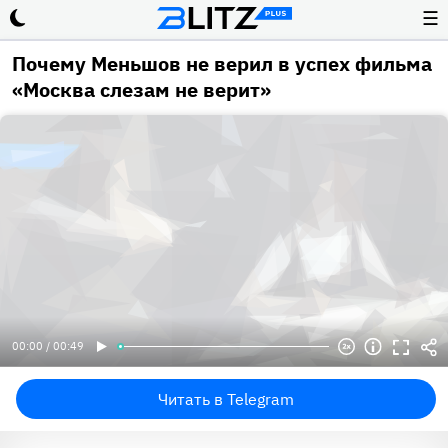
☰
Почему Меньшов не верил в успех фильма
«Москва слезам не верит»
00:00 / 00:49
Читать в Telegram