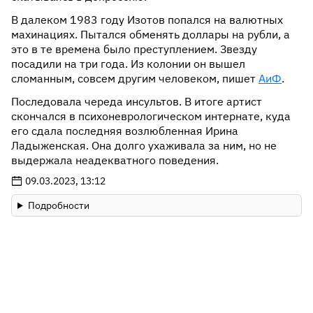
В далеком 1983 году Изотов попался на валютных
махинациях. Пытался обменять доллары на рубли, а
это в те времена было преступлением. Звезду
посадили на три года. Из колонии он вышел
сломанным, совсем другим человеком, пишет
АиФ
.
Последовала череда инсультов. В итоге артист
скончался в психоневрологическом интернате, куда
его сдала последняя возлюбленная Ирина
Ладыженская. Она долго ухаживала за ним, но не
выдержала неадекватного поведения.
09.03.2023, 13:12
Подробности