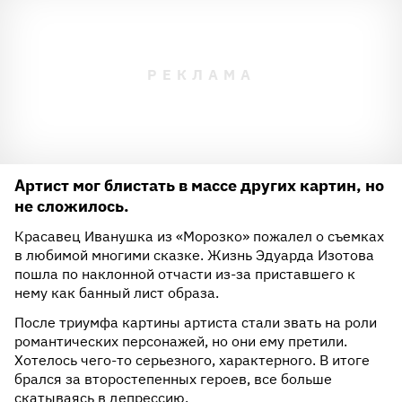
Артист мог блистать в массе других картин, но
не сложилось.
Красавец Иванушка из «Морозко» пожалел о съемках
в любимой многими сказке. Жизнь Эдуарда Изотова
пошла по наклонной отчасти из-за приставшего к
нему как банный лист образа.
После триумфа картины артиста стали звать на роли
романтических персонажей, но они ему претили.
Хотелось чего-то серьезного, характерного. В итоге
брался за второстепенных героев, все больше
скатываясь в депрессию.