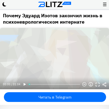
☰
Почему Эдуард Изотов закончил жизнь в
психоневрологическом интернате
00:00 / 01:04
Читать в Telegram