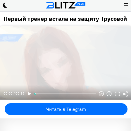
☰
Первый тренер встала на защиту Трусовой
00:00 / 00:59
Читать в Telegram