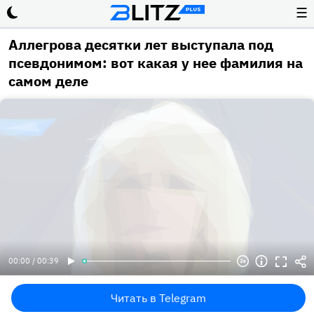
☰
Аллегрова десятки лет выступала под
псевдонимом: вот какая у нее фамилия на
самом деле
00:00 / 00:39
Читать в Telegram