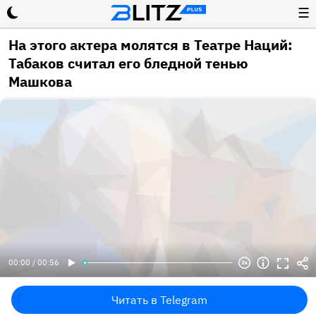
☰
На этого актера молятся в Театре Наций:
Табаков считал его бледной тенью
Машкова
00:00 / 00:56
Читать в Telegram