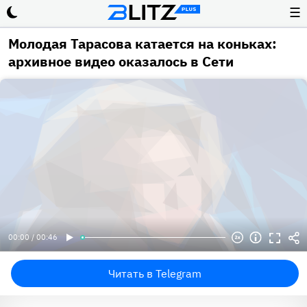
☰
Молодая Тарасова катается на коньках:
архивное видео оказалось в Сети
00:00 / 00:46
Читать в Telegram