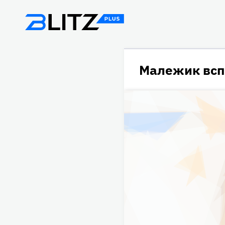
Малежик всп