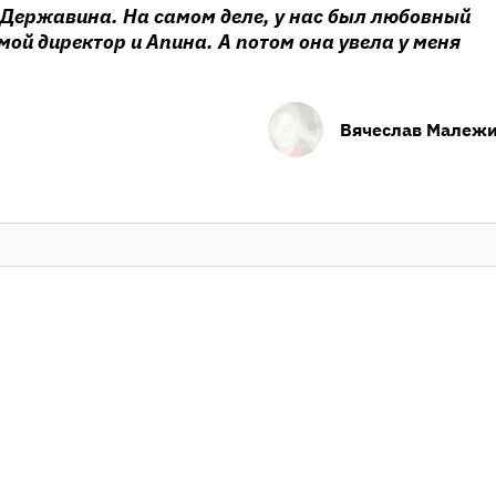
 Державина. На самом деле, у нас был любовный
 мой директор и Апина. А потом она увела у меня
Вячеслав Малеж