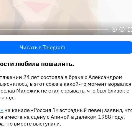
Читать в Telegram
ости любила пошалить.
тяжении 24 лет состояла в браке с Александром
выяснилось, в этот союз в какой-то момент ворвался
еслав Малежик не стал скрывать, что был близок с
назад.
ы»
на канале «Россия 1» эстрадный певец заявил, чт
я вместе на сцену с Апиной в далеком 1988 году.
атно вместе выступали.