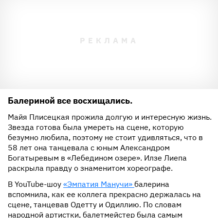
Балериной все восхищались.
Майя Плисецкая прожила долгую и интересную жизнь.
Звезда готова была умереть на сцене, которую
безумно любила, поэтому не стоит удивляться, что в
58 лет она танцевала с юным Александром
Богатыревым в «Лебедином озере». Илзе Лиепа
раскрыла правду о знаменитом хореографе.
В YouTube-шоу
«Эмпатия Манучи»
балерина
вспомнила, как ее коллега прекрасно держалась на
сцене, танцевав Одетту и Одиллию. По словам
народной артистки, балетмейстер была самым