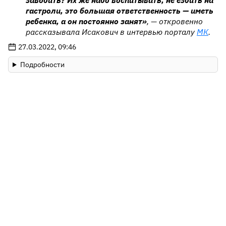
заводить? Их же надо воспитывать, не ездить на
гастроли, это большая ответственность — иметь
ребенка, а он постоянно занят»
, — откровенно
рассказывала Исакович в интервью порталу
МК
.
27.03.2022, 09:46
Подробности