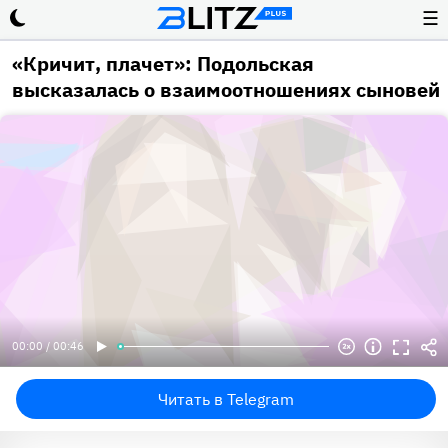
☰
«Кричит, плачет»: Подольская
высказалась о взаимоотношениях сыновей
00:00 / 00:46
Читать в Telegram