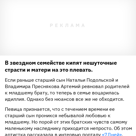
В звездном семействе кипят нешуточные
страсти и матери на это плевать.
Если раньше старший сын Натальи Подольской и
Владимира Преснякова Артемий ревновал родителей
к младшему брату, то теперь в семье воцарилась
идиллия. Однако без нюансов все же не обходится.
Певица признается, что с течением времени ее
старший сын проникся небывалой любовью к
младшему. Но порой от этих братских чувств самому
маленькому наследнику приходится непросто. Об этом
артистка рассказала в интервью порталу
«7Дней»
.