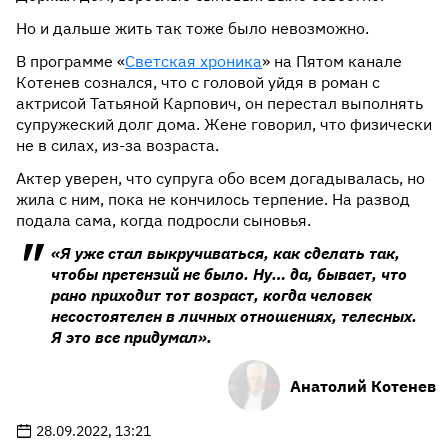
Но и дальше жить так тоже было невозможно.
В программе «
Светская хроника
» на Пятом канале
Котенев сознался, что с головой уйдя в роман с
актрисой Татьяной Карпович, он перестал выполнять
супружеский долг дома. Жене говорил, что физически
не в силах, из-за возраста.
Актер уверен, что супруга обо всем догадывалась, но
жила с ним, пока не кончилось терпение. На развод
подала сама, когда подросли сыновья.
«Я уже стал выкручиваться, как сделать так,
чтобы претензий не было. Ну… да, бывает, что
рано приходит тот возраст, когда человек
несостоятелен в личных отношениях, телесных.
Я это все придумал».
Анатолий Котенев
28.09.2022, 13:21