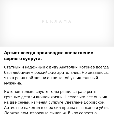
Артист всегда производил впечатление
верного супруга.
Статный и надежный с виду Анатолий Котенев всегда
был любимцем российских зрительниц. Но оказалось,
что в реальной жизни он не такой уж идеальный
мужчина.
Котенев только спустя годы решился раскрыть
грязные детали личной жизни. Несколько лет он жил
на две семьи, изменяя супруге Светлане Боровской.
Артист не находил в себе сил признаться жене и уйти.
Держал дом, взрослые сыновья. Было совестно.