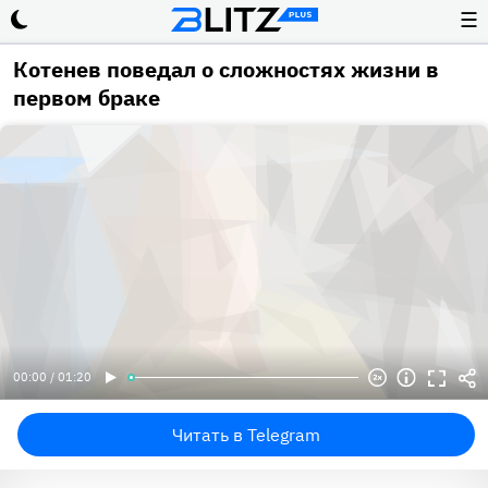
☰
Котенев поведал о сложностях жизни в
первом браке
00:00 / 01:20
Читать в Telegram