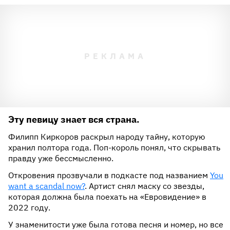
Эту певицу знает вся страна.
Филипп Киркоров раскрыл народу тайну, которую
хранил полтора года. Поп-король понял, что скрывать
правду уже бессмысленно.
Откровения прозвучали в подкасте под названием
You
want a scandal now?
. Артист снял маску со звезды,
которая должна была поехать на «Евровидение» в
2022 году.
У знаменитости уже была готова песня и номер, но все