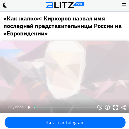
☰
«Как жалко»: Киркоров назвал имя
последней представительницы России на
«Евровидении»
00:00 / 00:55
Читать в Telegram