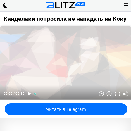
☰
Канделаки попросила не нападать на Коку
00:00 / 00:50
Читать в Telegram