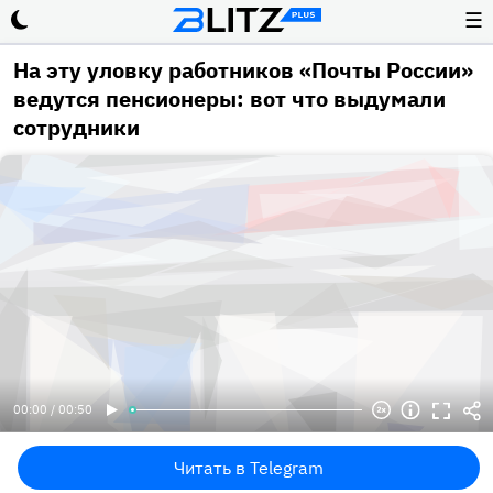
☰
На эту уловку работников «Почты России»
ведутся пенсионеры: вот что выдумали
сотрудники
00:00 / 00:50
Читать в Telegram