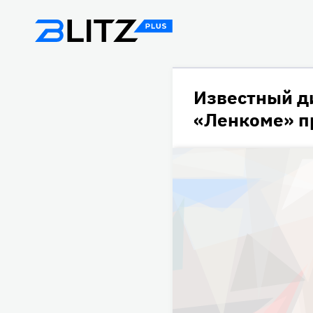
Известный д
«Ленкоме» п