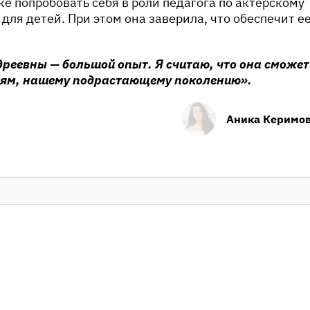
е попробовать себя в роли педагога по актерскому
для детей. При этом она заверила, что обеспечит е
.
реевны — большой опыт. Я считаю, что она сможет
етям, нашему подрастающему поколению».
Аника Керимо