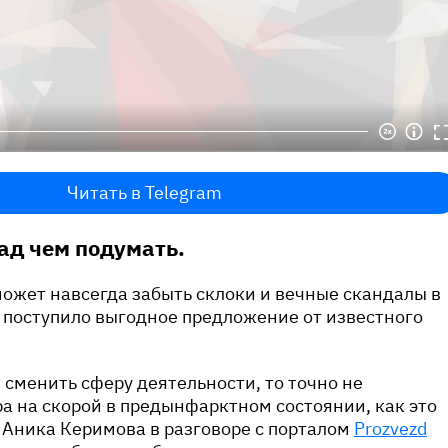
Читать в Telegram
над чем подумать.
ожет навсегда забыть склоки и вечные скандалы в
 поступило выгодное предложение от известного
 сменить сферу деятельности, то точно не
ра на скорой в предынфарктном состоянии, как это
 Аника Керимова в разговоре с порталом
Prozvezd