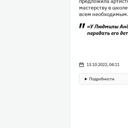
предложила артистк
мастерству в школе 
всем необходимым
«У Людмилы Анд
передать его д
13.10.2022, 04:11
Подробности