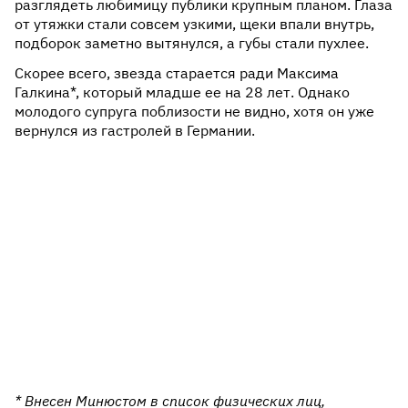
разглядеть любимицу публики крупным планом. Глаза
от утяжки стали совсем узкими, щеки впали внутрь,
подборок заметно вытянулся, а губы стали пухлее.
Скорее всего, звезда старается ради Максима
Галкина*, который младше ее на 28 лет. Однако
молодого супруга поблизости не видно, хотя он уже
вернулся из гастролей в Германии.
* Внесен Минюстом в список физических лиц,