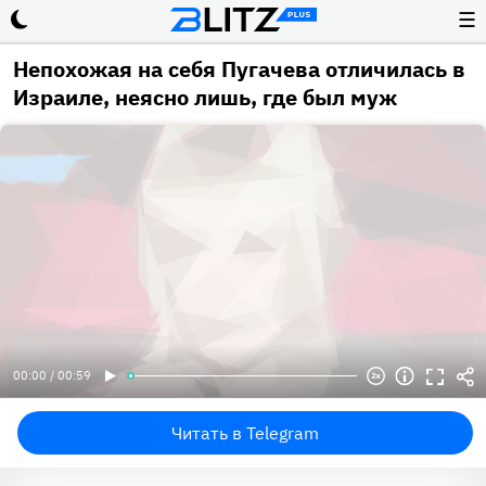
☰
Непохожая на себя Пугачева отличилась в
Израиле, неясно лишь, где был муж
00:00 / 00:59
Читать в Telegram