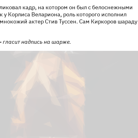
бликовал кадр, на котором он был с белоснежными
к у Корлиса Велариона, роль которого исполнил
мнокожий актер Стив Туссен. Сам Киркоров шараду
—
гласит надпись на шарже.