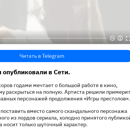
Читать в Telegram
м опубликовали в Сети.
оров годами мечтает о большой работе в кино,
му раскрыться на полную. Артиста решили примери
главных персонажей продолжения «Игры престолов».
 поставить вместо самого скандального персонажа
ного из лордов сериала, холодно принятого публико
а носит только шуточный характер.