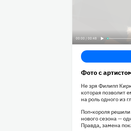
00:00 / 00:48
Фото с артисто
Не зря Филипп Кирк
которая позволит е
на роль одного из 
Поп-короля решили
нового сезона — од
Правда, замена пок