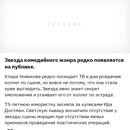
Звезда комедийного жанра редко появляется
на публике.
Клара Новикова редко посещает ТВ и дни рождения
коллег по сцене, но вовсе не потому, что она стала
хуже выглядеть. Звезда явно знает секрет
омоложения и утаивает его от коллег по эстраде.
75-летнюю юмористку засняла за кулисами Ида
Достман. Светскую львицу восхитило отсутствие у
звезды сцены морщин при отсутствии явных
признаков проведения пластических операций.