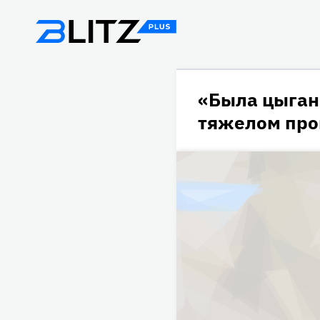
«Была цыган
тяжелом пр