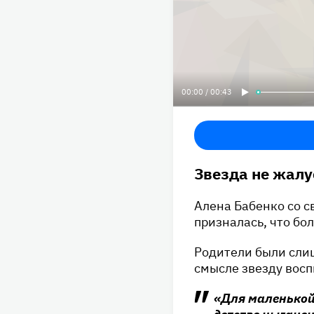
00:00 / 00:43
Звезда не жалу
Алена Бабенко со с
призналась, что бо
Родители были слиш
смысле звезду восп
«Для маленькой 