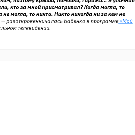
нком, поэтому крыши, помойки, гаражи… Я уличная
ли, кто за мной присматривал? Когда могла, то
 не могла, то никто. Никто никогда ни за кем не
,
— разоткровенничалась Бабенко в программе
«Мой
льном телевидении.