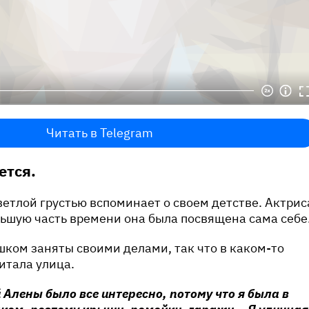
Читать в Telegram
ется.
ветлой грустью вспоминает о своем детстве. Актрис
льшую часть времени она была посвящена сама себе
ком заняты своими делами, так что в каком-то
итала улица.
Алены было все интересно, потому что я была в