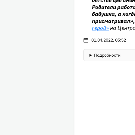
детстве цыгане
Родители работа
бабушка, а когда
присматривал»
герой»
на Центра
01.04.2022, 05:52
Подробности