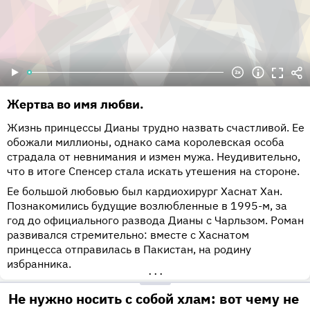
Жертва во имя любви.
Жизнь принцессы Дианы трудно назвать счастливой. Ее
обожали миллионы, однако сама королевская особа
страдала от невнимания и измен мужа. Неудивительно,
что в итоге Спенсер стала искать утешения на стороне.
Ее большой любовью был кардиохирург Хаснат Хан.
Познакомились будущие возлюбленные в 1995-м, за
год до официального развода Дианы с Чарльзом. Роман
развивался стремительно: вместе с Хаснатом
принцесса отправилась в Пакистан, на родину
избранника.
•••
Не нужно носить с собой хлам: вот чему не