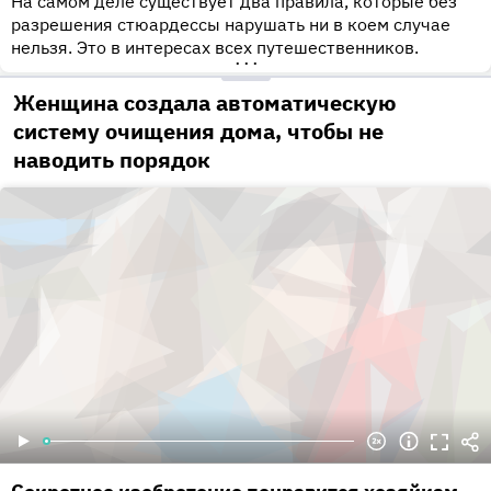
На самом деле существует два правила, которые без
разрешения стюардессы нарушать ни в коем случае
нельзя. Это в интересах всех путешественников.
•••
Женщина создала автоматическую
систему очищения дома, чтобы не
наводить порядок