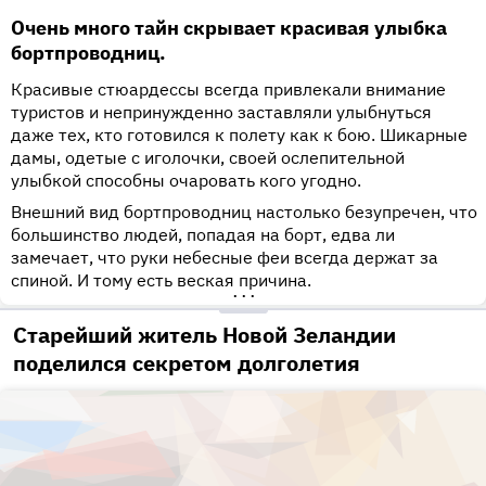
Очень много тайн скрывает красивая улыбка
бортпроводниц.
Красивые стюардессы всегда привлекали внимание
туристов и непринужденно заставляли улыбнуться
даже тех, кто готовился к полету как к бою. Шикарные
дамы, одетые с иголочки, своей ослепительной
улыбкой способны очаровать кого угодно.
Внешний вид бортпроводниц настолько безупречен, что
большинство людей, попадая на борт, едва ли
замечает, что руки небесные феи всегда держат за
спиной. И тому есть веская причина.
•••
Старейший житель Новой Зеландии
поделился секретом долголетия