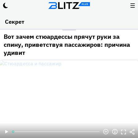
☰
Секрет
Вот зачем стюардессы прячут руки за
спину, приветствуя пассажиров: причина
удивит