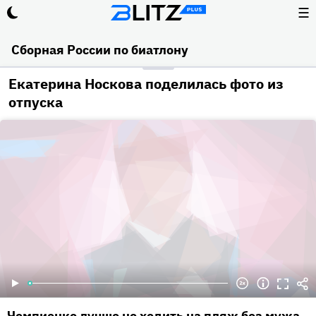
☰
Сборная России по биатлону
Екатерина Носкова поделилась фото из
отпуска
Чемпионке лучше не ходить на пляж без мужа.