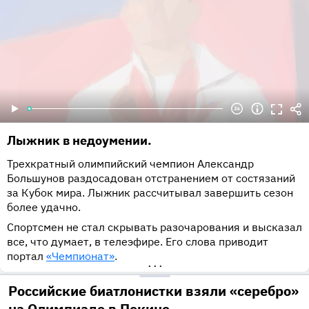
Лыжник в недоумении.
Трехкратный олимпийский чемпион Александр
Большунов раздосадован отстранением от состязаний
за Кубок мира. Лыжник рассчитывал завершить сезон
более удачно.
Спортсмен не стал скрывать разочарования и высказал
все, что думает, в телеэфире. Его слова приводит
портал
«Чемпионат»
.
•••
Российские биатлонистки взяли «серебро»
на Олимпиаде в Пекине