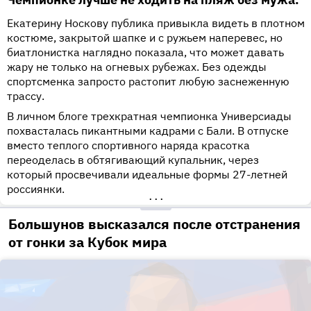
Екатерину Носкову публика привыкла видеть в плотном
костюме, закрытой шапке и с ружьем наперевес, но
биатлонистка наглядно показала, что может давать
жару не только на огневых рубежах. Без одежды
спортсменка запросто растопит любую заснеженную
трассу.
В личном блоге трехкратная чемпионка Универсиады
похвасталась пикантными кадрами с Бали. В отпуске
вместо теплого спортивного наряда красотка
переоделась в обтягивающий купальник, через
который просвечивали идеальные формы 27-летней
россиянки.
•••
Большунов высказался после отстранения
от гонки за Кубок мира