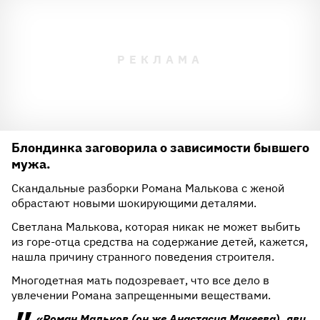
Блондинка заговорила о зависимости бывшего
мужа.
Скандальные разборки Романа Малькова с женой
обрастают новыми шокирующими деталями.
Светлана Малькова, которая никак не может выбить
из горе-отца средства на содержание детей, кажется,
нашла причину странного поведения строителя.
Многодетная мать подозревает, что все дело в
увлечении Романа запрещенными веществами.
«Роман Мальков (он же Анастасия Макеева), яви